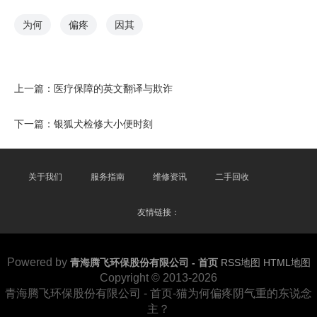
为何
偏疼
因其
上一篇：
医疗保障的英文翻译与欺诈
下一篇：
银狐犬检修大小便时刻
关于我们
服务指南
维修资讯
二手回收
友情链接：
Powered by
青海腾飞环保股份有限公司 - 首页
RSS地图
HTML地图
Copyright
© 2013-2026
青海腾飞环保股份有限公司 - 首页-猫为何偏疼阴气重的东说念
主？