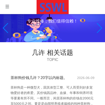
专业维修，我们值得信赖！
几许 相关话题
TOPIC
茶杯狗价钱几许？20字以内标题。
2026-06-09
茶杯狗是一种微型犬，因其体型工整、可人而受到好多宠
物爱好者的疼爱。其价钱因品种、血缘、年事和饲养环境
等要素有所不同。一般而言，闲居茶杯狗的价钱在2000元
至5000元之间。要是是由闻明养殖者栽植的纯种茶杯狗，